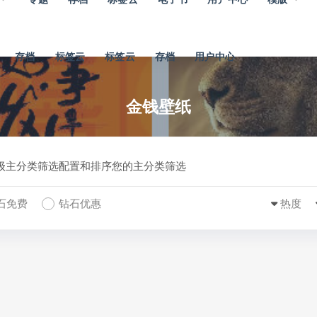
存档
标签云
标签云
存档
用户中心
金钱壁纸
一级主分类筛选配置和排序您的主分类筛选
石免费
钻石优惠
热度