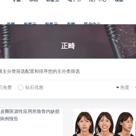
存档
标签云
标签云
存档
用户中心
正畸
一级主分类筛选配置和排序您的主分类筛选
石免费
钻石优惠
热度