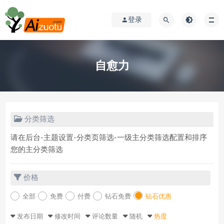
登录
自愈力
分类筛选
请在后台-主题设置-分类页筛选-一级主分类筛选配置和排序
您的主分类筛选
价格
全部
免费
付费
钻石免费
钻石优惠
发布日期
修改时间
评论数量
随机
热度