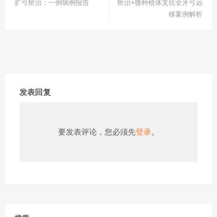
扩弓矫治：一例病例报告
矫治+微种植体支抗全牙弓远
移案例解析
发表回复
要发表评论，您必须先
登录
。