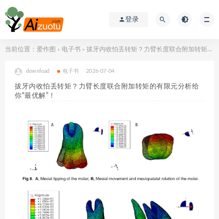
登录
当前位置：
爱作图
电子书
拔牙内收怕丢转矩？力臂长度联合附加转矩的有限元分析给你“最优解”！
>
>
download
电子书
2026-07-04
拔牙内收怕丢转矩？力臂长度联合附加转矩的有限元分析给
你“最优解”！