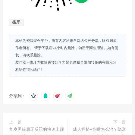
拔牙
本站为资源聚合平台，所有内容均来自网络公开分享，版权归原
作者所有。 请于下载后24小时内删除，勿用于商业用途。如有侵
权，请联系删除。
爱作图
»
拔牙内收怕丢转矩？力臂长度联合附加转矩的有限元分
析给你“最优解”！
分享到：
上一篇
下一篇
九岁男孩后牙反𬌗的快速上颌
成人拥挤+突嘴怎么治？隐形