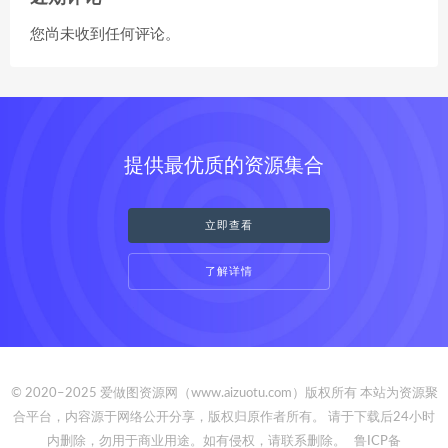
您尚未收到任何评论。
提供最优质的资源集合
立即查看
了解详情
© 2020–2025 爱做图资源网（www.aizuotu.com）版权所有 本站为资源聚
合平台，内容源于网络公开分享，版权归原作者所有。 请于下载后24小时
内删除，勿用于商业用途。如有侵权，请联系删除。
鲁ICP备